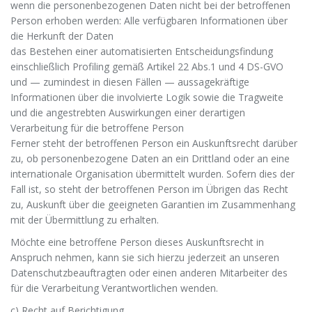
wenn die personenbezogenen Daten nicht bei der betroffenen
Person erhoben werden: Alle verfügbaren Informationen über
die Herkunft der Daten
das Bestehen einer automatisierten Entscheidungsfindung
einschließlich Profiling gemäß Artikel 22 Abs.1 und 4 DS-GVO
und — zumindest in diesen Fällen — aussagekräftige
Informationen über die involvierte Logik sowie die Tragweite
und die angestrebten Auswirkungen einer derartigen
Verarbeitung für die betroffene Person
Ferner steht der betroffenen Person ein Auskunftsrecht darüber
zu, ob personenbezogene Daten an ein Drittland oder an eine
internationale Organisation übermittelt wurden. Sofern dies der
Fall ist, so steht der betroffenen Person im Übrigen das Recht
zu, Auskunft über die geeigneten Garantien im Zusammenhang
mit der Übermittlung zu erhalten.
Möchte eine betroffene Person dieses Auskunftsrecht in
Anspruch nehmen, kann sie sich hierzu jederzeit an unseren
Datenschutzbeauftragten oder einen anderen Mitarbeiter des
für die Verarbeitung Verantwortlichen wenden.
c) Recht auf Berichtigung