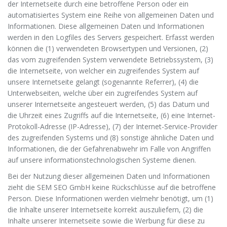
der Internetseite durch eine betroffene Person oder ein
automatisiertes System eine Reihe von allgemeinen Daten und
Informationen. Diese allgemeinen Daten und Informationen
werden in den Logfiles des Servers gespeichert. Erfasst werden
können die (1) verwendeten Browsertypen und Versionen, (2)
das vom zugreifenden System verwendete Betriebssystem, (3)
die Internetseite, von welcher ein zugreifendes System auf
unsere Internetseite gelangt (sogenannte Referrer), (4) die
Unterwebseiten, welche über ein zugreifendes System auf
unserer Internetseite angesteuert werden, (5) das Datum und
die Uhrzeit eines Zugriffs auf die Internetseite, (6) eine Internet-
Protokoll-Adresse (IP-Adresse), (7) der Internet-Service-Provider
des zugreifenden Systems und (8) sonstige ähnliche Daten und
Informationen, die der Gefahrenabwehr im Falle von Angriffen
auf unsere informationstechnologischen Systeme dienen.
Bei der Nutzung dieser allgemeinen Daten und Informationen
zieht die SEM SEO GmbH keine Rückschlüsse auf die betroffene
Person. Diese Informationen werden vielmehr benötigt, um (1)
die Inhalte unserer Internetseite korrekt auszuliefern, (2) die
Inhalte unserer Internetseite sowie die Werbung für diese zu