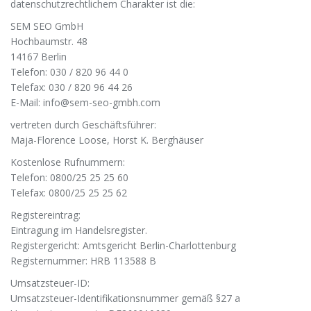
datenschutzrechtlichem Charakter ist die:
SEM SEO GmbH
Hochbaumstr. 48
14167 Berlin
Telefon: 030 / 820 96 44 0
Telefax: 030 / 820 96 44 26
E-Mail: info@sem-seo-gmbh.com
vertreten durch Geschäftsführer:
Maja-Florence Loose, Horst K. Berghäuser
Kostenlose Rufnummern:
Telefon: 0800/25 25 25 60
Telefax: 0800/25 25 25 62
Registereintrag:
Eintragung im Handelsregister.
Registergericht: Amtsgericht Berlin-Charlottenburg
Registernummer: HRB 113588 B
Umsatzsteuer-ID:
Umsatzsteuer-Identifikationsnummer gemäß §27 a