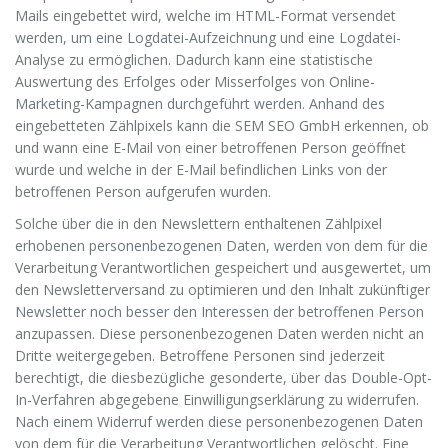
Mails eingebettet wird, welche im HTML-Format versendet
werden, um eine Logdatei-Aufzeichnung und eine Logdatei-
Analyse zu ermöglichen. Dadurch kann eine statistische
Auswertung des Erfolges oder Misserfolges von Online-
Marketing-Kampagnen durchgeführt werden. Anhand des
eingebetteten Zählpixels kann die SEM SEO GmbH erkennen, ob
und wann eine E-Mail von einer betroffenen Person geöffnet
wurde und welche in der E-Mail befindlichen Links von der
betroffenen Person aufgerufen wurden.
Solche über die in den Newslettern enthaltenen Zählpixel
erhobenen personenbezogenen Daten, werden von dem für die
Verarbeitung Verantwortlichen gespeichert und ausgewertet, um
den Newsletterversand zu optimieren und den Inhalt zukünftiger
Newsletter noch besser den Interessen der betroffenen Person
anzupassen. Diese personenbezogenen Daten werden nicht an
Dritte weitergegeben. Betroffene Personen sind jederzeit
berechtigt, die diesbezügliche gesonderte, über das Double-Opt-
In-Verfahren abgegebene Einwilligungserklärung zu widerrufen.
Nach einem Widerruf werden diese personenbezogenen Daten
von dem für die Verarbeitung Verantwortlichen gelöscht. Eine