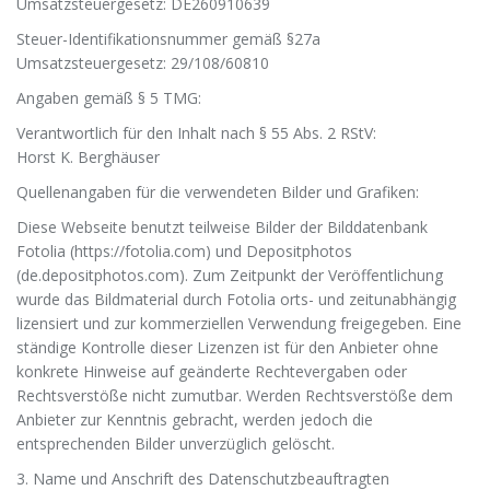
Umsatzsteuergesetz: DE260910639
Steuer-Identifikationsnummer gemäß §27a
Umsatzsteuergesetz: 29/108/60810
Angaben gemäß § 5 TMG:
Verantwortlich für den Inhalt nach § 55 Abs. 2 RStV:
Horst K. Berghäuser
Quellenangaben für die verwendeten Bilder und Grafiken:
Diese Webseite benutzt teilweise Bilder der Bilddatenbank
Fotolia (https://fotolia.com) und Depositphotos
(de.depositphotos.com). Zum Zeitpunkt der Veröffentlichung
wurde das Bildmaterial durch Fotolia orts- und zeitunabhängig
lizensiert und zur kommerziellen Verwendung freigegeben. Eine
ständige Kontrolle dieser Lizenzen ist für den Anbieter ohne
konkrete Hinweise auf geänderte Rechtevergaben oder
Rechtsverstöße nicht zumutbar. Werden Rechtsverstöße dem
Anbieter zur Kenntnis gebracht, werden jedoch die
entsprechenden Bilder unverzüglich gelöscht.
3. Name und Anschrift des Datenschutzbeauftragten