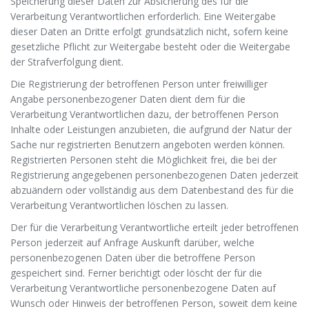
Speicherung dieser Daten zur Absicherung des für die
Verarbeitung Verantwortlichen erforderlich. Eine Weitergabe
dieser Daten an Dritte erfolgt grundsätzlich nicht, sofern keine
gesetzliche Pflicht zur Weitergabe besteht oder die Weitergabe
der Strafverfolgung dient.
Die Registrierung der betroffenen Person unter freiwilliger
Angabe personenbezogener Daten dient dem für die
Verarbeitung Verantwortlichen dazu, der betroffenen Person
Inhalte oder Leistungen anzubieten, die aufgrund der Natur der
Sache nur registrierten Benutzern angeboten werden können.
Registrierten Personen steht die Möglichkeit frei, die bei der
Registrierung angegebenen personenbezogenen Daten jederzeit
abzuändern oder vollständig aus dem Datenbestand des für die
Verarbeitung Verantwortlichen löschen zu lassen.
Der für die Verarbeitung Verantwortliche erteilt jeder betroffenen
Person jederzeit auf Anfrage Auskunft darüber, welche
personenbezogenen Daten über die betroffene Person
gespeichert sind. Ferner berichtigt oder löscht der für die
Verarbeitung Verantwortliche personenbezogene Daten auf
Wunsch oder Hinweis der betroffenen Person, soweit dem keine