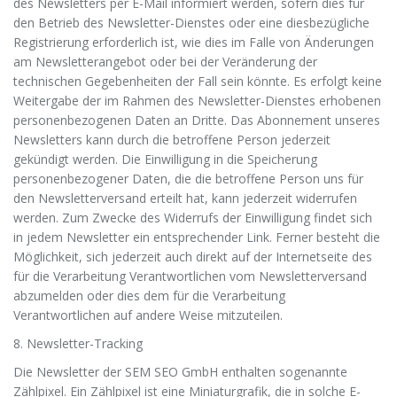
des Newsletters per E-Mail informiert werden, sofern dies für
den Betrieb des Newsletter-Dienstes oder eine diesbezügliche
Registrierung erforderlich ist, wie dies im Falle von Änderungen
am Newsletterangebot oder bei der Veränderung der
technischen Gegebenheiten der Fall sein könnte. Es erfolgt keine
Weitergabe der im Rahmen des Newsletter-Dienstes erhobenen
personenbezogenen Daten an Dritte. Das Abonnement unseres
Newsletters kann durch die betroffene Person jederzeit
gekündigt werden. Die Einwilligung in die Speicherung
personenbezogener Daten, die die betroffene Person uns für
den Newsletterversand erteilt hat, kann jederzeit widerrufen
werden. Zum Zwecke des Widerrufs der Einwilligung findet sich
in jedem Newsletter ein entsprechender Link. Ferner besteht die
Möglichkeit, sich jederzeit auch direkt auf der Internetseite des
für die Verarbeitung Verantwortlichen vom Newsletterversand
abzumelden oder dies dem für die Verarbeitung
Verantwortlichen auf andere Weise mitzuteilen.
8. Newsletter-Tracking
Die Newsletter der SEM SEO GmbH enthalten sogenannte
Zählpixel. Ein Zählpixel ist eine Miniaturgrafik, die in solche E-